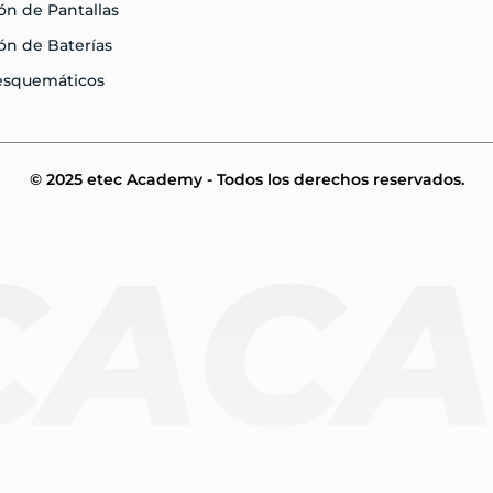
n de Pantallas
ón de Baterías
 esquemáticos
© 2025 etec Academy - Todos los derechos reservados.
CAC