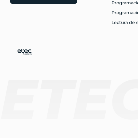
Programació
Programaci
Lectura de
ETE