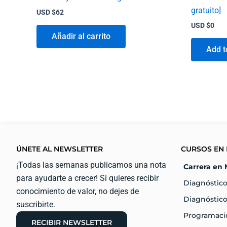
gratuito]
USD $
62
USD $
0
Añadir al carrito
Add t
ÚNETE AL NEWSLETTER
CURSOS EN 
¡Todas las semanas publicamos una nota
Carrera en 
para ayudarte a crecer! Si quieres recibir
Diagnóstico
conocimiento de valor, no dejes de
Diagnóstico
suscribirte.
Programaci
RECIBIR NEWSLETTER