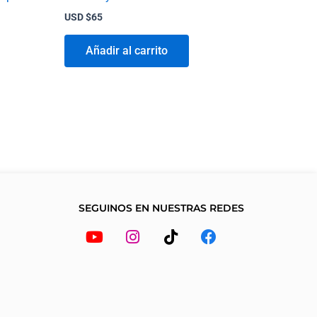
USD $
65
Añadir al carrito
SEGUINOS EN NUESTRAS REDES
Youtube
Instagram
Tiktok
Facebook