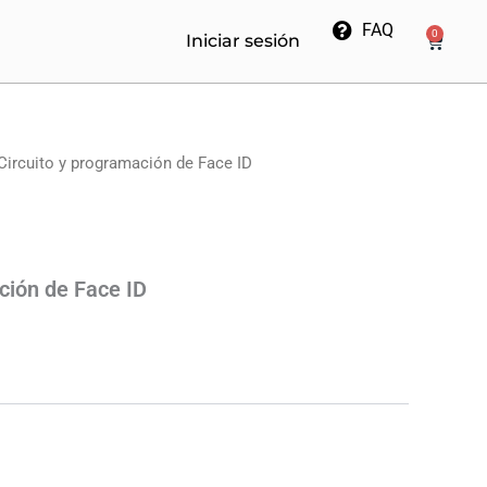
FAQ
0
Cart
Iniciar sesión
Circuito y programación de Face ID
ción de Face ID