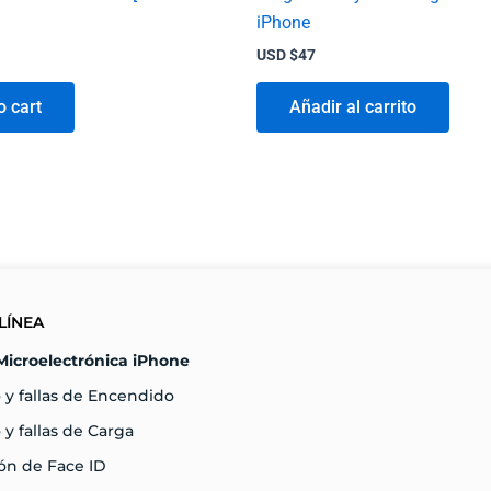
iPhone
USD $
47
o cart
Añadir al carrito
LÍNEA
Microelectrónica iPhone
 y fallas de Encendido
 y fallas de Carga
ón de Face ID