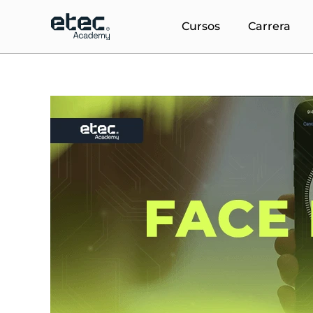
Ir
al
Cursos
Carrera
contenido