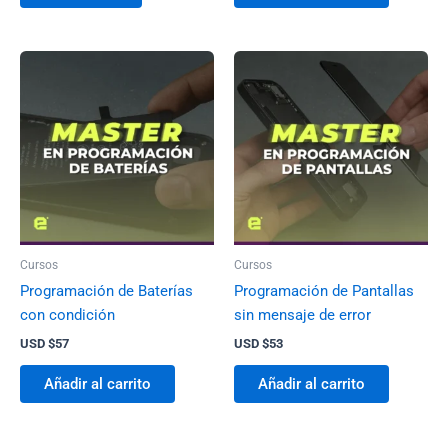
Cursos
Cursos
Programación de Baterías
Programación de Pantallas
con condición
sin mensaje de error
USD $
57
USD $
53
Añadir al carrito
Añadir al carrito