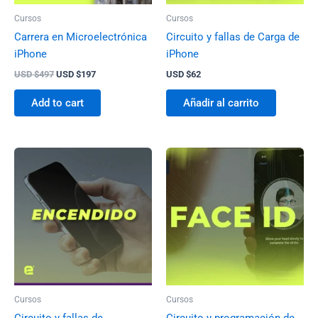
Cursos
Cursos
Carrera en Microelectrónica
Circuito y fallas de Carga de
iPhone
iPhone
USD $
497
USD $
197
USD $
62
Add to cart
Añadir al carrito
Cursos
Cursos