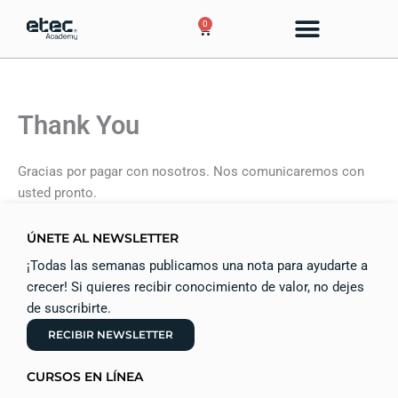
Ir
0
Cart
al
contenido
Thank You
Gracias por pagar con nosotros. Nos comunicaremos con
usted pronto.
ÚNETE AL NEWSLETTER
¡Todas las semanas publicamos una nota para ayudarte a
crecer! Si quieres recibir conocimiento de valor, no dejes
de suscribirte.
RECIBIR NEWSLETTER
CURSOS EN LÍNEA