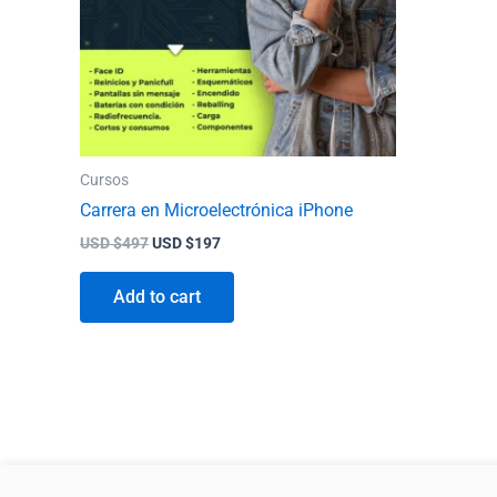
Cursos
Carrera en Microelectrónica iPhone
USD $
497
USD $
197
Add to cart