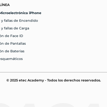
LÍNEA
Microelectrónica iPhone
 y fallas de Encendido
 y fallas de Carga
ón de Face ID
n de Pantallas
ón de Baterías
 esquemáticos
© 2025 etec Academy - Todos los derechos reservados.