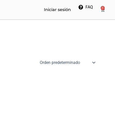
FAQ
0
Cart
Iniciar sesión