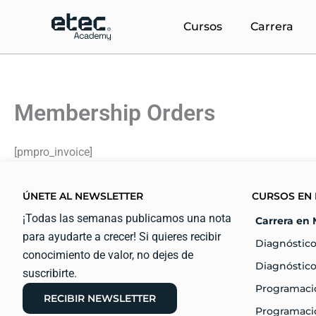
Ir
al
Cursos
Carrera
contenido
Membership Orders
[pmpro_invoice]
ÚNETE AL NEWSLETTER
CURSOS EN 
¡Todas las semanas publicamos una nota
Carrera en 
para ayudarte a crecer! Si quieres recibir
Diagnóstico
conocimiento de valor, no dejes de
Diagnóstico
suscribirte.
Programaci
RECIBIR NEWSLETTER
Programació