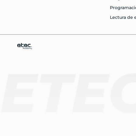
Programaci
Lectura de
ETE