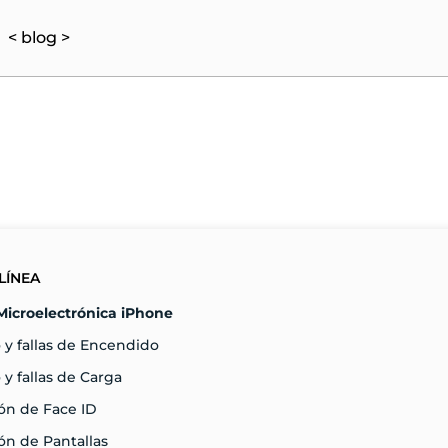
< blog >
LÍNEA
Microelectrónica iPhone
 y fallas de Encendido
 y fallas de Carga
ón de Face ID
n de Pantallas