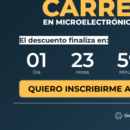
CARR
EN MICROELECTRÓNI
El descuento finaliza en:
01
23
5
Día
Horas
Min
QUIERO INSCRIBIRME 
On