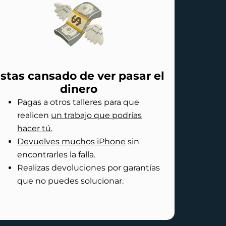
stas cansado de ver pasar el
dinero
Pagas a otros talleres para que
realicen
un trabajo que podrías
hacer tú.
Devuelves muchos iPhone
sin
encontrarles la falla.
Realizas devoluciones por garantías
que no puedes solucionar.