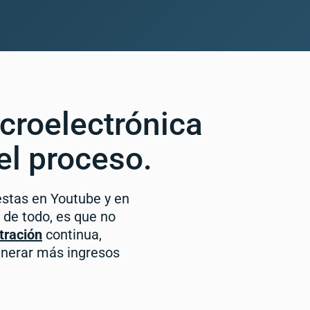
croelectrónica
el proceso.
stas en Youtube y en
e de todo, es que no
tración
continua,
enerar más ingresos