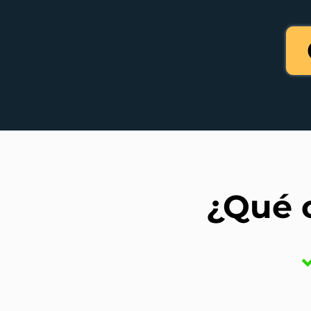
¿Qué c