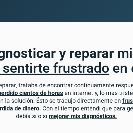
gnosticar y reparar
mi
 sentirte frustrado
en 
parar, trataba de encontrar continuamente respue
perdido cientos de horas
en internet y, lo mas trist
 la solución. Ésto se tradujo directamente en
frus
rdida de dinero.
Con el tiempo entendí que para g
debía si o si
mejorar mis diagnósticos.