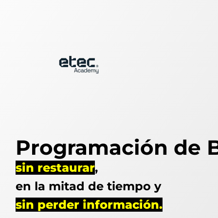
Programación de B
sin restaurar
,
en la mitad de tiempo y
sin perder información.