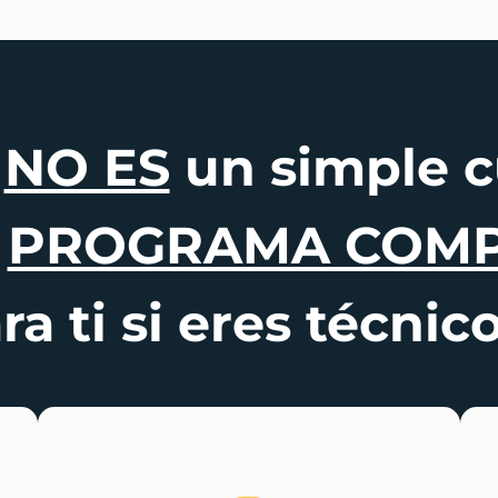
o
NO ES
un simple c
n
PROGRAMA COM
ra ti si eres técnico