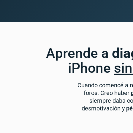
Aprende a
dia
iPhone
sin
Cuando comencé a re
foros. Creo haber
siempre daba con
desmotivación y
pé