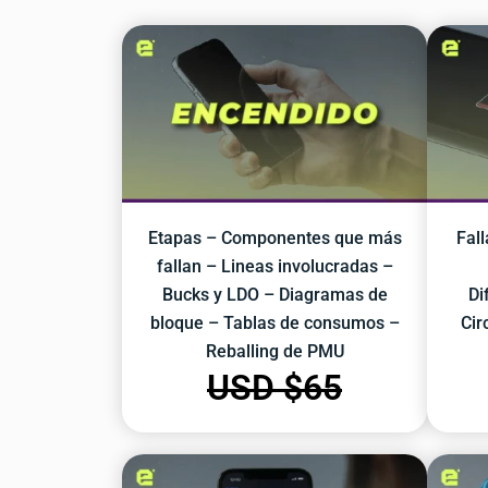
Etapas – Componentes que más
Fal
fallan – Lineas involucradas –
Bucks y LDO – Diagramas de
Di
bloque – Tablas de consumos –
Cir
Reballing de PMU
USD $
65