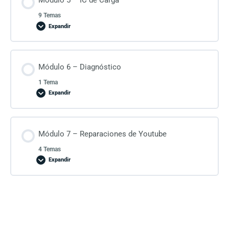
Módulo 5 – IC de Carga
9 Temas
Expandir
Módulo 6 – Diagnóstico
1 Tema
Expandir
Módulo 7 – Reparaciones de Youtube
4 Temas
Expandir